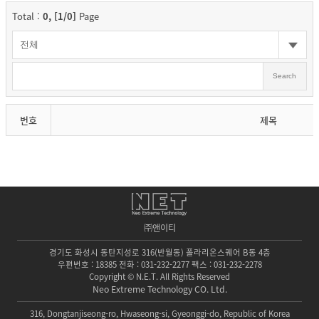
Total :
0, [1/0]
Page
Search
번호
제목
㈜앤이티
경기도 화성시 동탄지성로 316(반월동) 폴라리온스퀘어 B동 4층
우편번호 : 18385 전화 : 031-232-2277 팩스 : 031-232-2278
Copyright © N.E.T. All Rights Reserved
Neo Extreme Technology CO. Ltd.
316, Dongtanjiseong-ro, Hwaseong-si, Gyeonggi-do, Republic of Korea